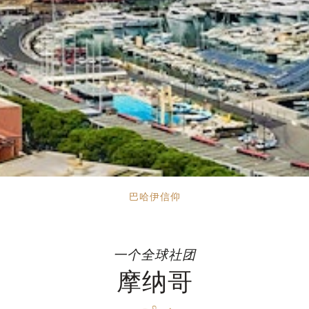
巴哈伊信仰
一个全球社团
摩纳哥