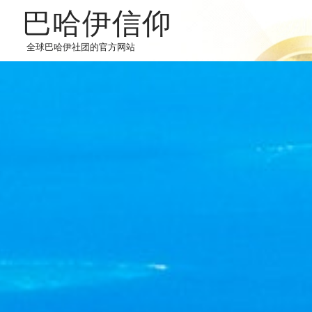
巴哈伊信仰
全球巴哈伊社团的官方网站