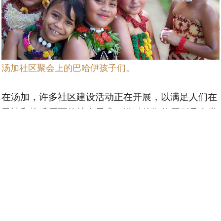
汤加社区聚会上的巴哈伊孩子们。
在汤加，许多社区建设活动正在开展，以满足人们在
灵性和物质层面的社会需求。激励他们的原则是人类
一体、普及教育的必要性和消除一切形式的偏见。在
汤加，巴哈伊和越来越多的朋友提供学习和反思灵性
主题的机会、安排集体崇拜聚会，并为儿童和青少年
提供课程，强调道德教育。
网站群和联系信息