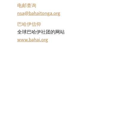
电邮查询
nsa@bahaitonga.org
巴哈伊信仰
全球巴哈伊社团的网站
www.bahai.org