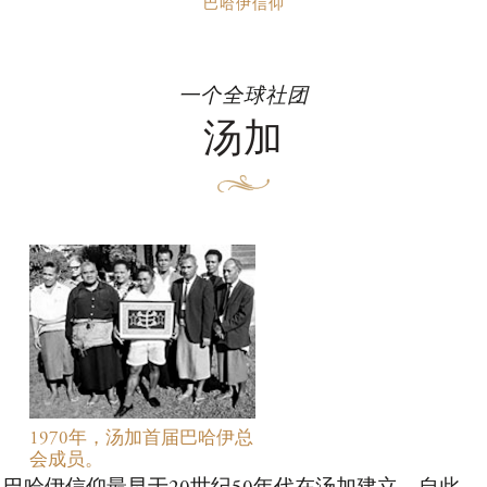
巴哈伊信仰
一个全球社团
汤加
1970年，汤加首届巴哈伊总
会成员。