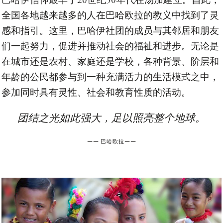
巴哈伊信仰最早于20世纪50年代在汤加建立。自此，
全国各地越来越多的人在巴哈欧拉的教义中找到了灵
感和指引。这里，巴哈伊社团的成员与其邻居和朋友
们一起努力，促进并推动社会的福祉和进步。无论是
在城市还是农村、家庭还是学校，各种背景、阶层和
年龄的公民都参与到一种充满活力的生活模式之中，
参加同时具有灵性、社会和教育性质的活动。
团结之光如此强大，足以照亮整个地球。
——
巴哈欧拉
——