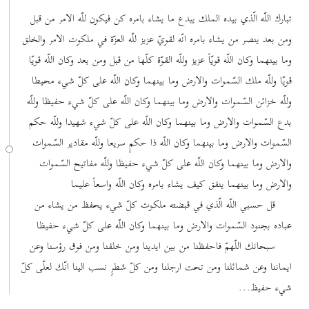
تبارك اللّه الّذي بيده الملك يبدع ما يشاء بامره كن فيكون للّه الامر من قبل
ومن بعد ينصر من يشاء بامره انّه لقويّ عزيز للّه العزّة في ملكوت الامر والخلق
وما بينهما وكان اللّه قويّاً عزيز وللّه القوّة كلّها من قبل ومن بعد وكان اللّه قويّا
قويّا وللّه ملك السّموات والارض وما بينهما وكان اللّه على كلّ شيء محيطا
وللّه خزائن السّموات والارض وما بينهما وكان اللّه على كلّ شيء حفيظا وللّه
بدع السّموات والارض وما بينهما وكان اللّه على كلّ شيء شهيدا وللّه حكم
السّموات والارض وما بينهما وكان اللّه ذا حكمٍ سريعا وللّه مقادير السّموات
والارض وما بينهما وكان اللّه على كلّ شيء حفيظا وللّه مفاتيح السّموات
والارض وما بينهما ينفق كيف يشاء بامره وكان اللّه واسعاً عليما
قل حسبي اللّه الّذي في قبضته ملكوت كلّ شيء يحفظ من يشاء من
عباده بجنود السّموات والارض وما بينهما وكان اللّه على كلّ شيء حفيظا
سبحانك اللّهمّ فاحفظنا من بين ايدينا ومن خلفنا ومن فوق رؤسنا وعن
ايماننا وعن شمائلنا ومن تحت ارجلنا ومن كلّ شطرٍ نسب الينا انّك لعلّى كلّ
شيء حفيظ...