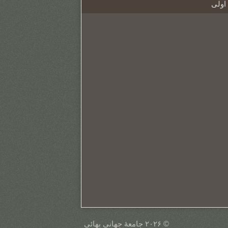
 اولى
© ۲۰۲۶ جامعۀ جهانی بهائی