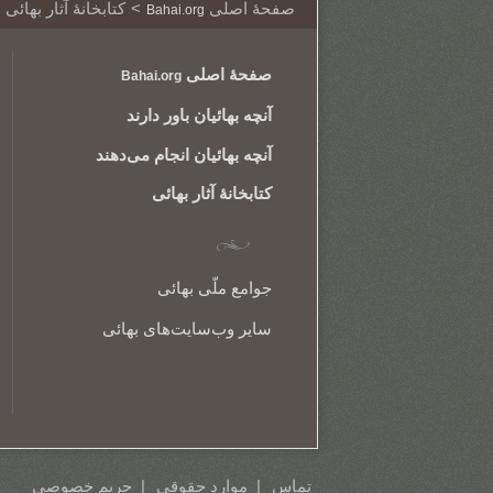
صفحۀ اصلی
کتابخانهٔ آثار بهائی
Bahai.org
صفحۀ اصلی
Bahai.org
آنچه بهائیان باور دارند
آنچه بهائیان انجام می‌دهند
کتابخانهٔ آثار بهائی
جوامع ملّی بهائی
سایر وب‌سایت‌های بهائی
تماس
موارد حقوقی
حریم خصوصی