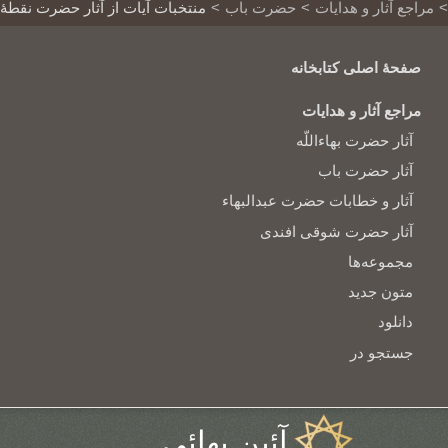
مراجع آثار و هدایات
حضرت باب
منتخبات آيات از آثار حضرت نقطهٔ
صفحهٔ اصلی کتابخانه
مراجع آثار و هدایات
آثار حضرت بهاءاللّه
آثار حضرت باب
آثار و خطابات حضرت عبدالبهاء
آثار حضرت شوقی افندی
مجموعه‌ها
متون جدید
دانلود
جستجو در
آئین بهائی