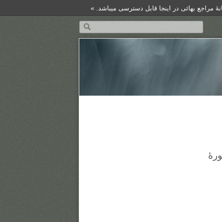
هٔ مراجع بهائی در اینجا قابل دسترسی میباشد. »
رهٔ