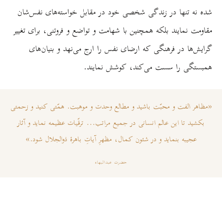
شده نه تنها در زندگی شخصی خود در مقابل خواسته‌های نفس‌شان
مقاومت نمایند بلکه همچنین با شهامت و تواضع و فروتنی، برای تغییر
گرایش‌ها در فرهنگی که ارضای نفس را ارج می‌نهد و بنیان‌های
همبستگی را سست می‌کند، کوشش نمایند.
«مظاهر الفت و محبّت باشيد و مطالع وحدت و موهبت. همّتی کنيد و زحمتی
بکشيد تا اين عالم انسانی در جميع مراتب... ترقّيات عظيمه نمايد و آثار
عجيبه بنمايد و در شئون کمال، مظهرِ آياتِ باهرۀ ذوالجلال شود.»
حضرت عبدالبهاء