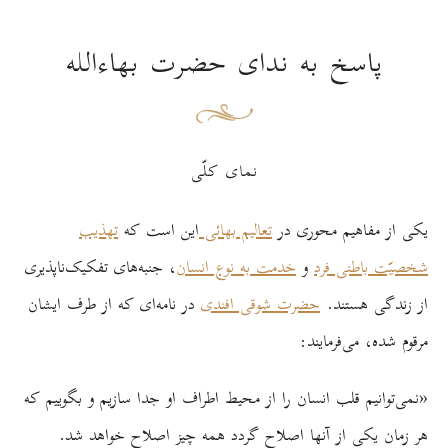
پاسخ به ندای حضرت بهاءالله
نمای کلّی
یکی از مفاهیم محوری در
تعالیم بهائی
این است که
تهذیب
شخصیّت باطنی فرد
و
خدمت به نوع انسان
، جنبه‌های تفکیک‌ناپذیری
از زندگی هستند.
حضرت شوقی افندی
در نامه‌ای که از طرف ایشان
مرقوم شده، می‌فرمایند:
«نمی‌توانیم قلب انسان را از محیط اطراف او جدا سازیم و بگوییم که
هر زمان یکی از آنها اصلاح گردد همه چیز اصلاح خواهد شد.