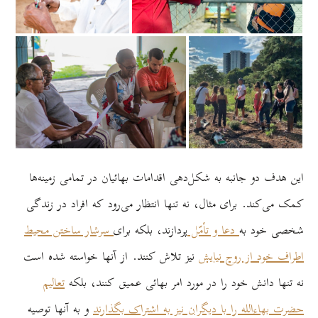
این هدف دو جانبه به شکل‌دهی اقدامات بهائیان در تمامی زمینه‌ها
کمک می‌کند. برای مثال، نه تنها انتظار می‌رود که افراد در زندگی
شخصی خود به
دعا و تأمّل
پردازند، بلکه برای
سرشار ساختن محیط
اطراف خود از روح نیایش
نیز تلاش کنند. از آنها خواسته شده است
نه تنها دانش خود را در مورد امر بهائی عمیق کنند، بلکه
تعالیم
حضرت بهاءالله را با دیگران نیز به اشتراک بگذارند
و به آنها توصیه