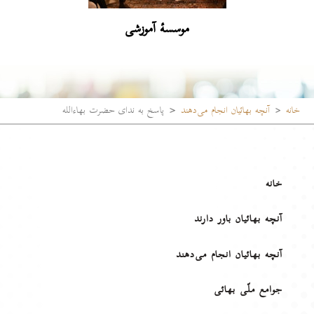
موسسۀ آموزشی
خانه
آنچه بهائیان انجام می‌دهند
پاسخ به ندای حضرت بهاءالله
خانه
آنچه بهائیان باور دارند
آنچه بهائیان انجام می‌دهند
جوامع ملّی بهائی