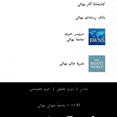
کتابخانهٔ آثار بهائی
بانک رسانه‌ای بهائی
سرویس خبری
جامعۀ بهائی
نشریهٔ عالم بهائی
تماس
|
موارد حقوقی
|
حریم خصوصی
© ۲۰۲۶ جامعۀ جهانی بهائی