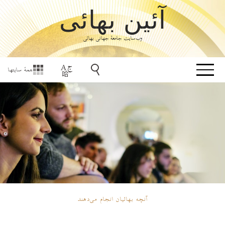
آئین بهائی
وب‌سایت جامعۀ جهانی بهائی
همهٔ سایتها
آنچه بهائیان انجام می‌دهند