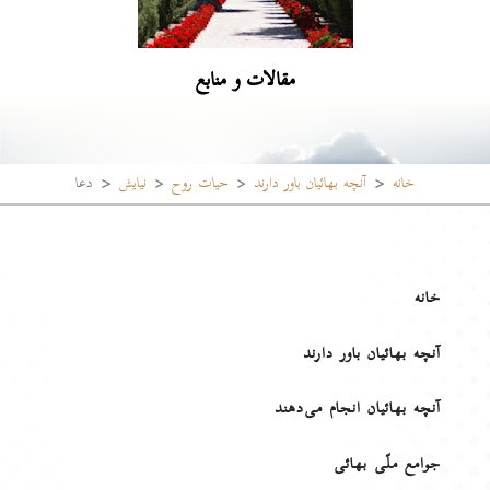
مقالات و منابع
خانه
آنچه بهائیان باور دارند
حیات روح
نیایش
دعا
خانه
آنچه بهائیان باور دارند
آنچه بهائیان انجام می‌دهند
جوامع ملّی بهائی