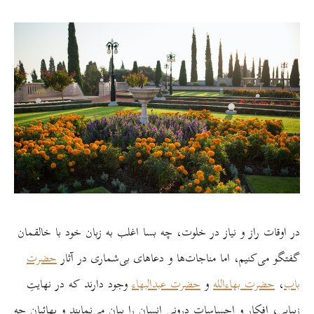
در اوقات راز و نیاز در خلوت، چه بسا اغلب به زبان خود با خالقمان
گفتگو می‌کنیم، اما مناجات‌ها و دعاهای بی‌شماری در آثار
حضرت
باب
،
حضرت بهاءالله
و
حضرت عبدالبهاء
وجود دارند که در نهایتِ
زیبایی، افکار و احساسات درونی انسان را بیان می‌نمایند و بهائیان چه