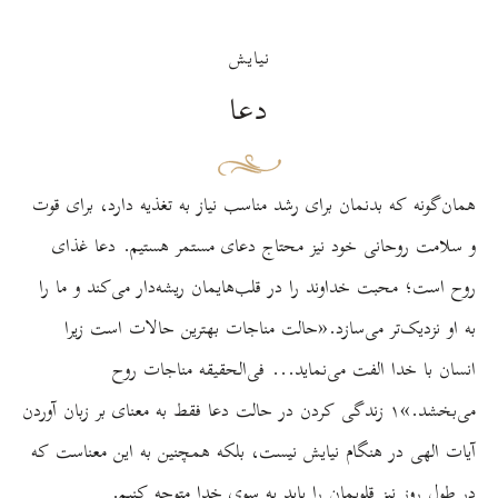
نیایش
دعا
همان‌گونه که بدنمان برای رشد مناسب نیاز به تغذیه دارد، برای قوت
و سلامت روحانی خود نیز محتاج دعای مستمر هستیم. دعا غذای
روح است؛ محبت خداوند را در قلب‌هایمان ریشه‌دار می‌کند و ما را
به او نزدیک‌تر می‌سازد.«حالت مناجات بهترین حالات است زیرا
انسان با خدا الفت می‌نماید... فی‌الحقیقه مناجات روح
می‌بخشد.»۱ زندگی کردن در حالت دعا فقط به معنای بر زبان آوردن
آیات الهی در هنگام نیایش نیست، بلکه همچنین به این معناست که
در طول روز نيز قلوبمان را باید به سوی خدا متوجه کنیم.