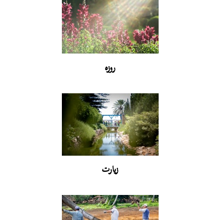
روزه
زیارت