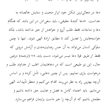
دعا در متعالی‌ترین شکل خود ابراز محبت و ستایش خالصانه به
خداست. «دعا کنندۀ حقیقی، باید سعی‌اش در این باشد که هنگام
دعا و مناجات فقط طلب آرزو و خواهش از حق نداشته باشد، بلکه
خواسته‌هایش را تعدیل کند تا مطابق ارادۀ الهی شوند. تنها با چنین
سلوکی انسان می‌تواند به آن حس رضایت‌مندی و آرامش درونی که
فقط از طریق قوۀ دعا میسر می‌شود، دست یابد.»۲ (ترجمه) درعین
حال، این نیز طبیعی است که در دعاهایمان اغلب از خداوند طلب و
درخواست یاری نماییم. پس از چنین دعایی، تأمل کرده و بر اساس
آن‌چه بهترین راه به نظر می‌رسد اقدام می‌کنیم و منتظر تأییدات الهی
می‌مانیم. باید اعتماد کامل به فضل و عنایت حق داشته باشیم و
مطمئن باشیم که او آن‌چه را خیر ماست برایمان فراهم می‌سازد.