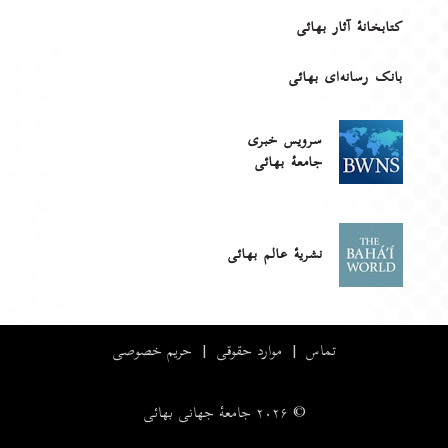
کتابخانهٔ آثار بهائی
بانک رسانه‌ای بهائی
سرویس خبری
جامعۀ بهائی
نشریهٔ عالم بهائی
تماس
|
موارد حقوقی
|
حریم خصوصی
© ۲۰۲۶ جامعۀ جهانی بهائی