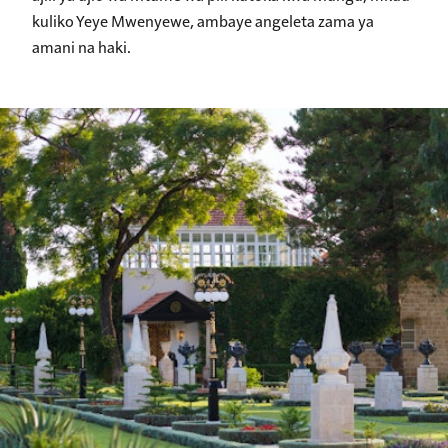
kuliko Yeye Mwenyewe, ambaye angeleta zama ya
amani na haki.