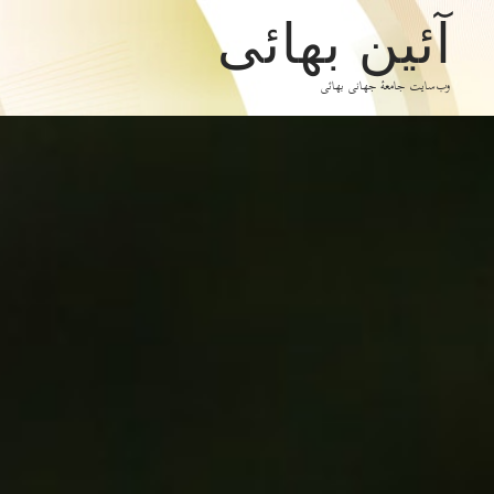
آئین بهائی
وب‌سایت جامعۀ جهانی بهائی