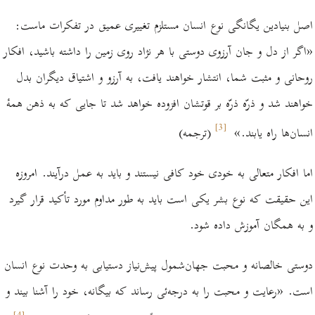
اصل بنیادین یگانگی نوع انسان مستلزم تغییری عمیق در تفکرات ماست:
«
اگر از دل و جان آرزوی دوستی با هر نژاد روی زمین را داشته باشید، افکار
روحانی و مثبت شما، انتشار خواهند یافت، به آرزو و اشتیاق دیگران بدل
خواهند شد و ذرّه ذرّه بر قوتشان افزوده خواهد شد تا جایی که به ذهن همۀ
]
3
[
انسان‌ها راه یابند.
»
(ترجمه)
اما افكار متعالی به خودی خود كافی نیستند و باید به عمل درآیند. امروزه
این حقیقت كه نوع بشر یكی است باید به طور مداوم مورد تأکید قرار گیرد
و به همگان آموزش داده شود.
دوستی خالصانه‌ و محبت جهان‌شمول پیش‌نیاز دستیابی به وحدت نوع انسان
است. «
رعایت و محبت را به درجه‌ئی رساند كه بیگانه، خود را آشنا بیند و