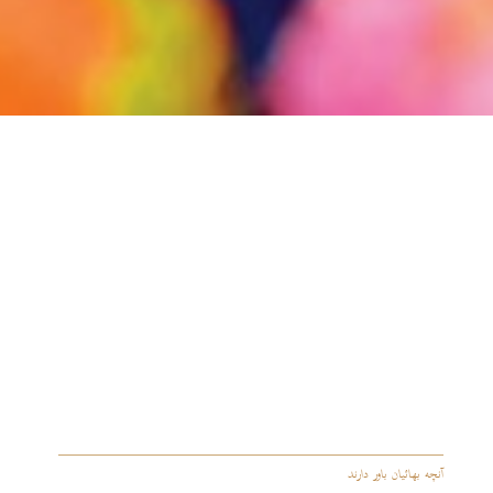
آنچه بهائیان باور دارند