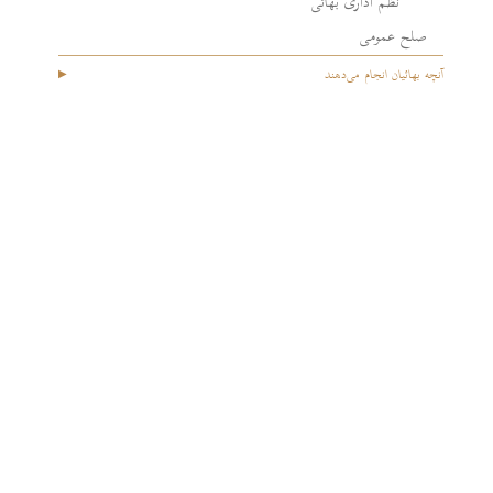
نظم اداری بهائی
صلح عمومی
آنچه بهائیان انجام می‌دهند