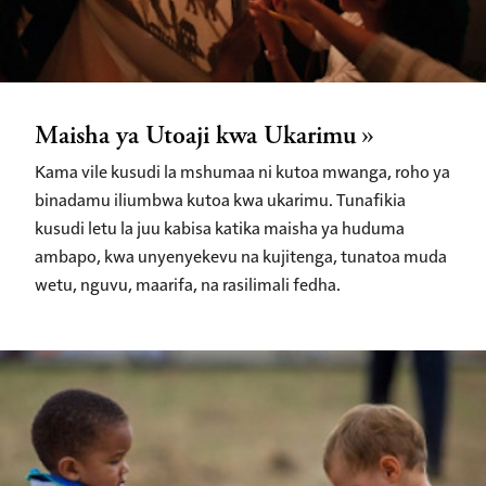
Maisha ya Utoaji kwa Ukarimu
Kama vile kusudi la mshumaa ni kutoa mwanga, roho ya
binadamu iliumbwa kutoa kwa ukarimu. Tunafikia
kusudi letu la juu kabisa katika maisha ya huduma
ambapo, kwa unyenyekevu na kujitenga, tunatoa muda
wetu, nguvu, maarifa, na rasilimali fedha.