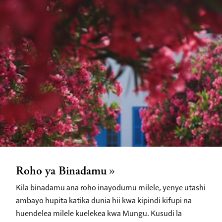
Roho ya Binadamu
Kila binadamu ana roho inayodumu milele, yenye utashi
ambayo hupita katika dunia hii kwa kipindi kifupi na
huendelea milele kuelekea kwa Mungu. Kusudi la