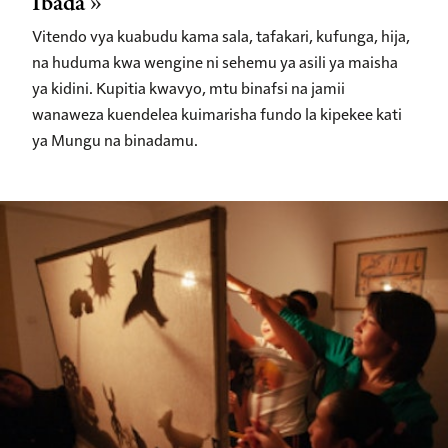
Ibada
Vitendo vya kuabudu kama sala, tafakari, kufunga, hija,
na huduma kwa wengine ni sehemu ya asili ya maisha
ya kidini. Kupitia kwavyo, mtu binafsi na jamii
wanaweza kuendelea kuimarisha fundo la kipekee kati
ya Mungu na binadamu.