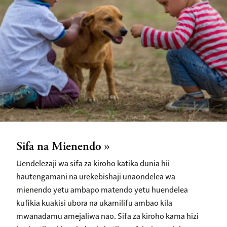
Sifa na Mienendo
Uendelezaji wa sifa za kiroho katika dunia hii
hautengamani na urekebishaji unaondelea wa
mienendo yetu ambapo matendo yetu huendelea
kufikia kuakisi ubora na ukamilifu ambao kila
mwanadamu amejaliwa nao. Sifa za kiroho kama hizi