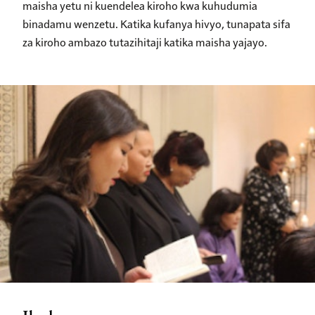
maisha yetu ni kuendelea kiroho kwa kuhudumia
binadamu wenzetu. Katika kufanya hivyo, tunapata sifa
za kiroho ambazo tutazihitaji katika maisha yajayo.