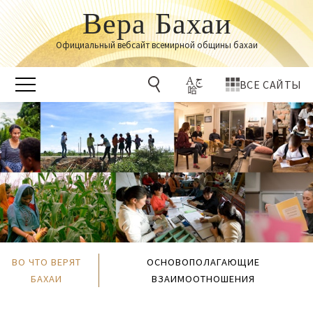
Вера Бахаи
Официальный вебсайт всемирной общины бахаи
ВСЕ САЙТЫ
ВО ЧТО ВЕРЯТ
ОСНОВОПОЛАГАЮЩИЕ
БАХАИ
ВЗАИМООТНОШЕНИЯ