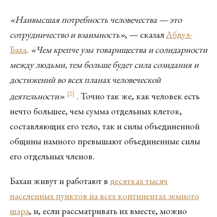
«Наивысшая потребность человечества — это
сотрудничество и взаимность»
, — сказал
Абдул-
Баха
.
«Чем крепче узы товарищества и солидарности
между людьми, тем больше будет сила созидания и
достижений во всех планах человеческой
[
2
]
деятельности»
. Точно так же, как человек есть
нечто большее, чем сумма отдельных клеток,
составляющих его тело, так и силы объединенной
общины намного превышают объединенные силы
его отдельных членов.
Бахаи живут и работают в
десятках тысяч
населенных пунктов на всех континентах земного
шара
, и, если рассматривать их вместе, можно