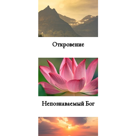
Откровение
Непознаваемый Бог