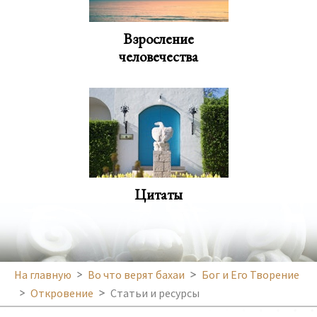
Взросление
человечества
Цитаты
На главную
Во что верят бахаи
Бог и Его Творение
Откровение
Статьи и ресурсы