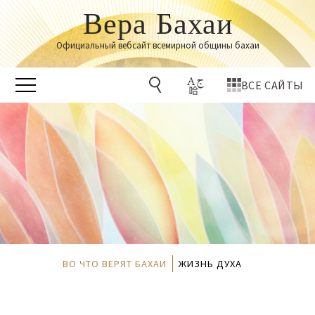
Вера Бахаи
Официальный вебсайт всемирной общины бахаи
ВСЕ САЙТЫ
ВО ЧТО ВЕРЯТ БАХАИ
ЖИЗНЬ ДУХА