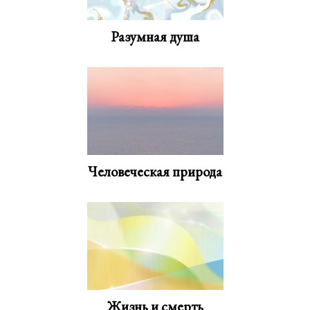
Разумная душа
Человеческая природа
Жизнь и смерть