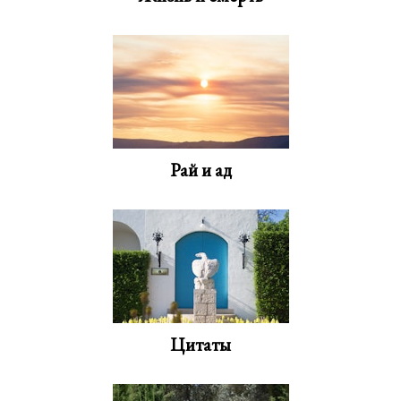
Рай и ад
Цитаты