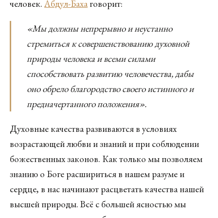
человек.
Абдул-Баха
говорит:
«Мы должны непрерывно и неустанно
стремиться к совершенствованию духовной
природы человека и всеми силами
способствовать развитию человечества, дабы
оно обрело благородство своего истинного и
предначертанного положения».
Духовные качества развиваются в условиях
возрастающей любви и знаний и при соблюдении
божественных законов. Как только мы позволяем
знанию о Боге расшириться в нашем разуме и
сердце, в нас начинают расцветать качества нашей
высшей природы. Всё с большей ясностью мы