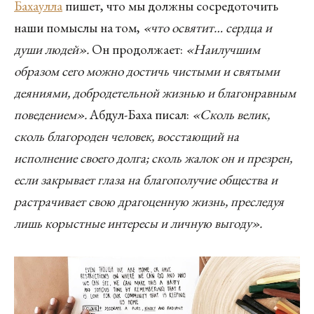
Бахаулла
пишет, что мы должны сосредоточить
наши помыслы на том,
«что освятит… сердца и
души людей».
Он продолжает:
«Наилучшим
образом сего можно достичь чистыми и святыми
деяниями, добродетельной жизнью и благонравным
поведением».
Абдул-Баха писал:
«Сколь велик,
сколь благороден человек, восстающий на
исполнение своего долга; сколь жалок он и презрен,
если закрывает глаза на благополучие общества и
растрачивает свою драгоценную жизнь, преследуя
лишь корыстные интересы и личную выгоду».