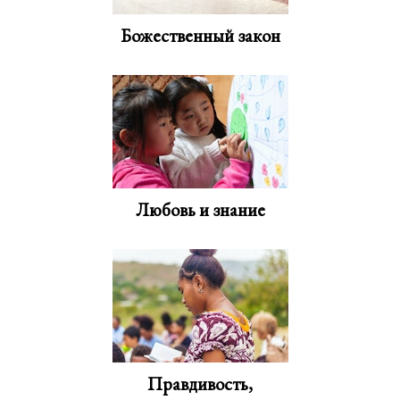
Божественный закон
Любовь и знание
Правдивость,