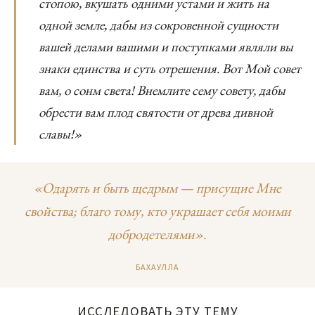
стопою, вкушать одними устами и жить на
одной земле, дабы из сокровенной сущности
вашей делами вашими и поступками являли вы
знаки единства и суть отрешения. Вот Мой совет
вам, о сонм света! Внемлите сему совету, дабы
обрести вам плод святости от древа дивной
славы!»
«Одарять и быть щедрым — присущие Мне
свойства; благо тому, кто украшает себя моими
добродетелями».
БАХАУЛЛА
ИССЛЕДОВАТЬ ЭТУ ТЕМУ